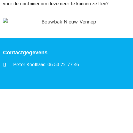
voor de container om deze neer te kunnen zetten?
Contactgegevens
Peter Koolhaas: 06 53 22 77 46