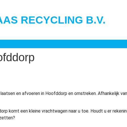
AS RECYCLING B.V.
ofddorp
plaatsen en afvoeren in Hoofddorp en omstreken. Afhankelijk van
dorp komt een kleine vrachtwagen naar u toe. Houdt u er reken
 zetten?