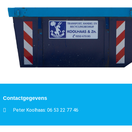
Contactgegevens
Peter Koolhaas: 06 53 22 77 46