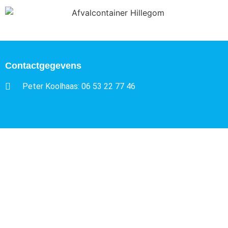
Contactgegevens
Peter Koolhaas: 06 53 22 77 46